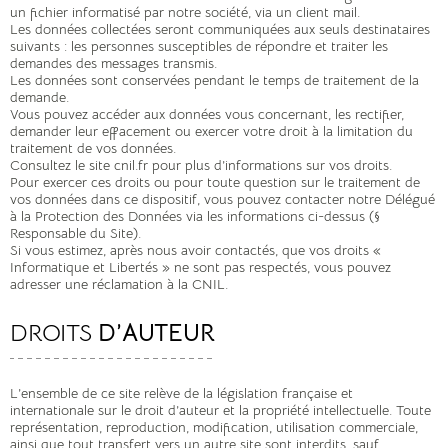
un fichier informatisé par notre société, via un client mail.
Les données collectées seront communiquées aux seuls destinataires
suivants : les personnes susceptibles de répondre et traiter les
demandes des messages transmis.
Les données sont conservées pendant le temps de traitement de la
demande.
Vous pouvez accéder aux données vous concernant, les rectifier,
demander leur effacement ou exercer votre droit à la limitation du
traitement de vos données.
Consultez le site cnil.fr pour plus d’informations sur vos droits.
Pour exercer ces droits ou pour toute question sur le traitement de
vos données dans ce dispositif, vous pouvez contacter notre Délégué
à la Protection des Données via les informations ci-dessus (§
Responsable du Site).
Si vous estimez, après nous avoir contactés, que vos droits «
Informatique et Libertés » ne sont pas respectés, vous pouvez
adresser une réclamation à la CNIL.
DROITS
D’AUTEUR
L’ensemble de ce site relève de la législation française et
internationale sur le droit d’auteur et la propriété intellectuelle. Toute
représentation, reproduction, modification, utilisation commerciale,
ainsi que tout transfert vers un autre site sont interdits, sauf