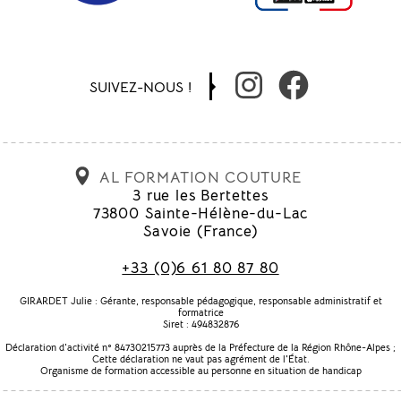
SUIVEZ-NOUS !
AL FORMATION COUTURE
3 rue les Bertettes
73800
Sainte-Hélène-du-Lac
Savoie
(
France
)
+33 (0)6 61 80 87 80
GIRARDET Julie : Gérante, responsable pédagogique, responsable administratif et
formatrice
Siret : 494832876
Déclaration d'activité n° 84730215773 auprès de la Préfecture de la Région Rhône-Alpes ;
Cette déclaration ne vaut pas agrément de l'État.
Organisme de formation accessible au personne en situation de handicap