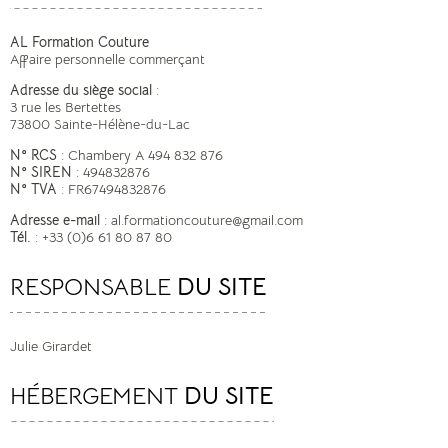
AL Formation Couture
Affaire personnelle commerçant
Adresse du siège social
:
3 rue les Bertettes
73800 Sainte-Hélène-du-Lac
N° RCS
: Chambery A 494 832 876
N° SIREN
: 494832876
N° TVA
: FR67494832876
Adresse e-mail
: al.formationcouture@gmail.com
Tél.
: +33 (0)6 61 80 87 80
RESPONSABLE
DU SITE
Julie Girardet
HÉBERGEMENT
DU SITE