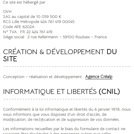
Ce site est hébergé par :
OVH
SAS au capital de 10 059 500 €
RCS Lille Métropole 424 761 419 00045
Code APE 6202A
N° TVA : FR 22 424 761 419
Siège social : 2 rue Kellermann – 59100 Roubaix – France.
CRÉATION & DÉVELOPPEMENT
DU
SITE
Conception – réalisation et développement :
Agence Créalp
INFORMATIQUE ET LIBERTÉS
(CNIL)
Conformément à la loi informatique et libertés du 6 janvier 1978, nous
vous informons que vous disposez d’un droit d’accès, de
modification, de rectification et de suppression de vos données.
Les informations recueillies par le biais du formulaire de contact ne
sauraient être divulguées à des personnes autres que celles