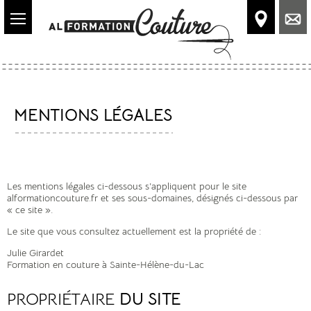
Accéder
au
contenu
principal
MENTIONS LÉGALES
Les mentions légales ci-dessous s’appliquent pour le site
alformationcouture.fr et ses sous-domaines, désignés ci-dessous par
« ce site ».
Le site que vous consultez actuellement est la propriété de :
Julie Girardet
Formation en couture à Sainte-Hélène-du-Lac
PROPRIÉTAIRE
DU SITE