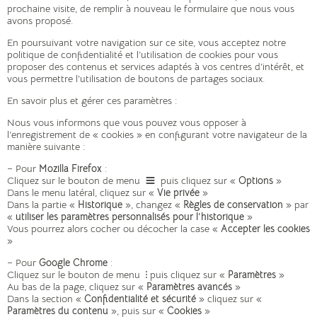
prochaine visite, de remplir à nouveau le formulaire que nous vous
avons proposé.
En poursuivant votre navigation sur ce site, vous acceptez notre
politique de confidentialité et l’utilisation de cookies pour vous
proposer des contenus et services adaptés à vos centres d’intérêt, et
vous permettre l’utilisation de boutons de partages sociaux.
En savoir plus et gérer ces paramètres :
Nous vous informons que vous pouvez vous opposer à
l’enregistrement de « cookies » en configurant votre navigateur de la
manière suivante :
– Pour
Mozilla Firefox
:
Cliquez sur le bouton de menu
puis cliquez sur «
Options
»
Dans le menu latéral, cliquez sur «
Vie privée
»
Dans la partie «
Historique
», changez «
Règles de conservation
» par
«
utiliser les paramètres personnalisés pour l’historique
»
Vous pourrez alors cocher ou décocher la case «
Accepter les cookies
»
– Pour
Google Chrome
:
Cliquez sur le bouton de menu
puis cliquez sur «
Paramètres
»
Au bas de la page, cliquez sur «
Paramètres avancés
»
Dans la section «
Confidentialité et sécurité
» cliquez sur «
Paramètres du contenu
», puis sur «
Cookies
»