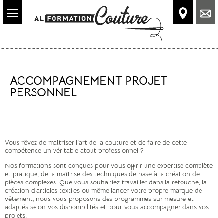
Accéder
au
contenu
principal
ACCOMPAGNEMENT PROJET
PERSONNEL
Vous rêvez de maîtriser l’art de la couture et de faire de cette
compétence un véritable atout professionnel ?
Nos formations sont conçues pour vous offrir une expertise complète
et pratique, de la maîtrise des techniques de base à la création de
pièces complexes. Que vous souhaitiez travailler dans la retouche, la
création d’articles textiles ou même lancer votre propre marque de
vêtement, nous vous proposons des programmes sur mesure et
adaptés selon vos disponibilités et pour vous accompagner dans vos
projets.