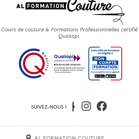
SERVICE RETOUCHES
COURS LOISIRS
Cours de couture & Formations Professionnelles certifié
Qualiopi.
SUIVEZ-NOUS !
AL FORMATION COUTURE