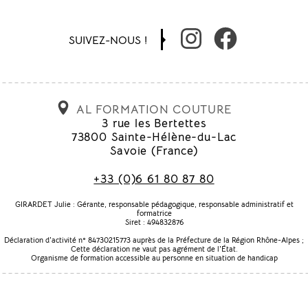
SUIVEZ-NOUS !
AL FORMATION COUTURE
3 rue les Bertettes
73800
Sainte-Hélène-du-Lac
Savoie
(
France
)
+33 (0)6 61 80 87 80
GIRARDET Julie : Gérante, responsable pédagogique, responsable administratif et
formatrice
Siret : 494832876
Déclaration d'activité n° 84730215773 auprès de la Préfecture de la Région Rhône-Alpes ;
Cette déclaration ne vaut pas agrément de l'État.
Organisme de formation accessible au personne en situation de handicap