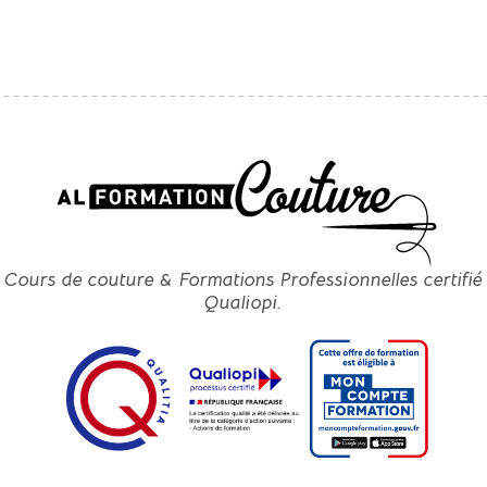
PERSONNEL
PRESTATIONS
COUTURE THÉRAPIE
SERVICE RETOUCHES
COURS LOISIRS
Cours de couture & Formations Professionnelles certifié
Qualiopi.